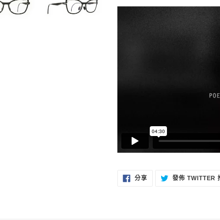
車
分
分享
發佈 TWITTER
享
至
FACEBOOK