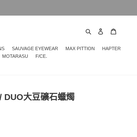
搜尋
登入
購物車
NS
SAUVAGE EYEWEAR
MAX PITTION
HAPTER
MOTARASU
F/CE.
// DUO大豆礦石蠟燭