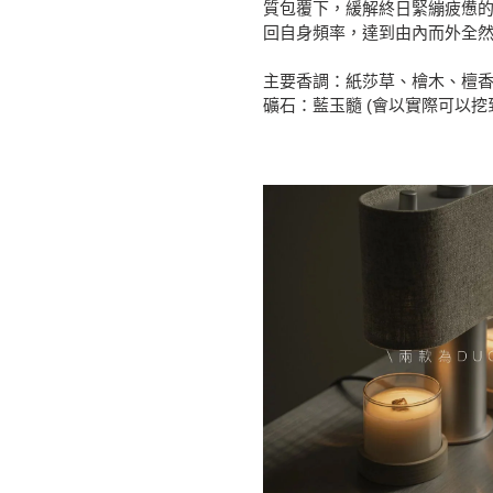
質包覆下，緩解終日緊繃疲憊
回自身頻率，達到由內而外全
主要香調：紙莎草、檜木、檀
礦石：藍玉髓 (會以實際可以挖