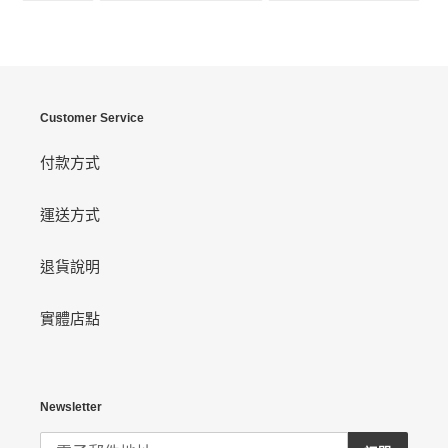
至
上
PINT
FACEBOOK
發
佈
推
文
Customer Service
付款方式
運送方式
退貨說明
實體店點
Newsletter